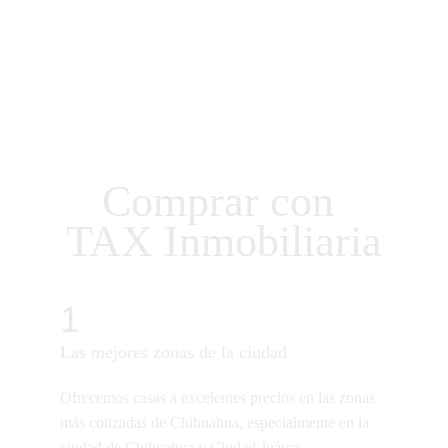
Comprar con 
TAX Inmobiliaria
1
Las mejores zonas de la ciudad
Ofrecemos casas a excelentes precios en las zonas 
más cotizadas de Chihuahua, especialmente en la 
ciudad de Chihuahua y Ciudad Juárez, 