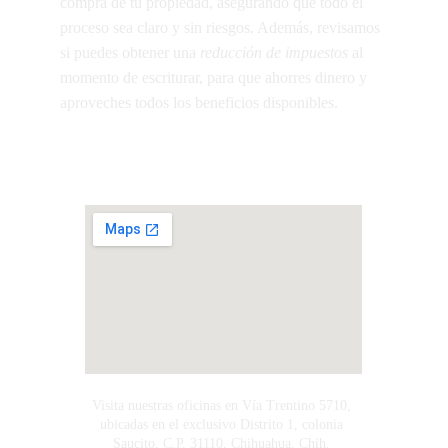
compra de tu propiedad, asegurando que todo el 
proceso sea claro y sin riesgos. Además, revisamos 
si puedes obtener una 
reducción de impuestos
 al 
momento de escriturar, para que ahorres dinero y 
aproveches todos los beneficios disponibles.
Visita nuestras oficinas en Vía Trentino 5710, 
ubicadas en el exclusivo Distrito 1, colonia 
Saucito, C.P. 31110, Chihuahua, Chih. 