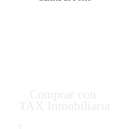
Comprar con 
TAX Inmobiliaria
1