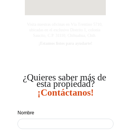
Visita nuestras oficinas en Vía Trentino 5710, 
ubicadas en el exclusivo Distrito 1, colonia 
Saucito, C.P. 31110, Chihuahua, Chih. 
¡Estamos listos para ayudarte!
¿Quieres saber más de 
esta propiedad?
¡Contáctanos!